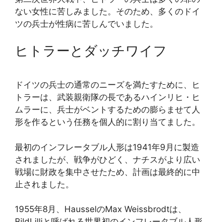
ない女性に苦しみました。そのため、多くのドイ
ツの兵士が性病に苦しんでいました。
ヒトラーとダッチワイフ
ドイツの兵士の通常のニーズを満たすために、ヒ
トラーは、武装親衛隊の長であるハインリヒ・ヒ
ムラーに、兵士がベントするための膨らませて人
形を作るという任務を個人的に割り当てました。
最初のインフレータブル人形は1941年9月に製造
されましたが、戦争がひどく、ナチスがより広い
戦場に財政を集中させたため、計画は最終的に中
止されました。
1955年8月、HausselのMax Weissbrodtは、
BildLilliと呼ばれる世界初のインフレータブル人形