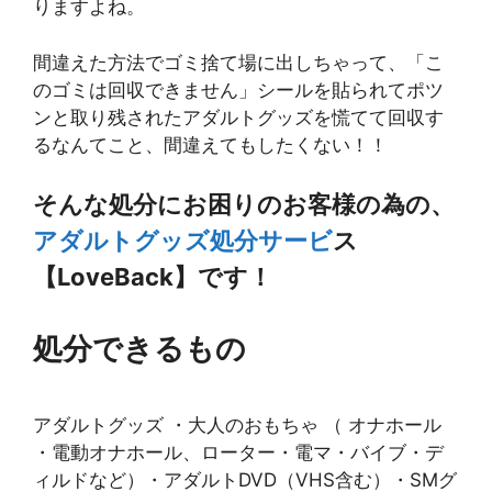
りますよね。
間違えた方法でゴミ捨て場に出しちゃって、「こ
のゴミは回収できません」シールを貼られてポツ
ンと取り残されたアダルトグッズを慌てて回収す
るなんてこと、間違えてもしたくない！！
そんな処分にお困りのお客様の為の、
アダルトグッズ処分サービ
ス
【LoveBack】です！
処分できるもの
アダルトグッズ ・大人のおもちゃ （ オナホール
・電動オナホール、ローター・電マ・バイブ・デ
ィルドなど）・アダルトDVD（VHS含む）・SMグ