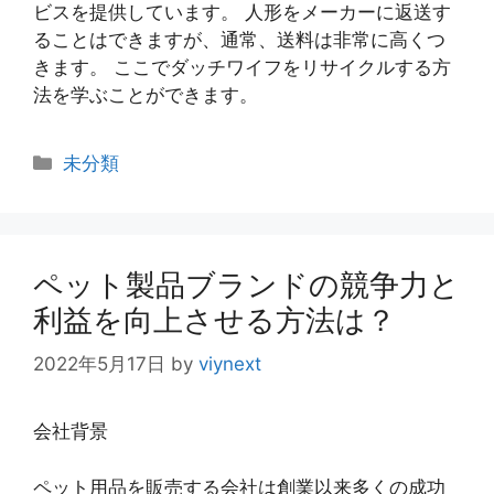
ビスを提供しています。 人形をメーカーに返送す
ることはできますが、通常、送料は非常に高くつ
きます。 ここでダッチワイフをリサイクルする方
法を学ぶことができます。
カ
未分類
テ
ゴ
リ
ー
ペット製品ブランドの競争力と
利益を向上させる方法は？
2022年5月17日
by
viynext
会社背景
ペット用品を販売する会社は創業以来多くの成功