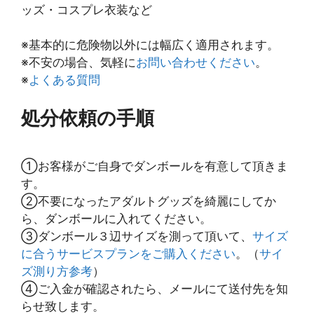
ッズ・コスプレ衣装など
※基本的に危険物以外には幅広く適用されます。
※不安の場合、気軽に
お問い合わせください
。
※
よくある質問
処分依頼の手順
①お客様がご自身でダンボールを有意して頂きま
す。
②不要になったアダルトグッズを綺麗にしてか
ら、ダンボールに入れてください。
③ダンボール３辺サイズを測って頂いて、
サイズ
に合うサービスプランをご購入ください
。（
サイ
ズ測り方参考
）
④ご入金が確認されたら、メールにて送付先を知
らせ致します。