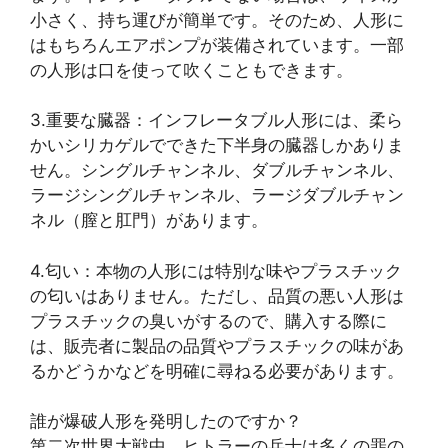
小さく、持ち運びが簡単です。そのため、人形に
はもちろんエアポンプが装備されています。一部
の人形は口を使って吹くこともできます。
3.重要な臓器：インフレータブル人形には、柔ら
かいシリカゲルでできた下半身の臓器しかありま
せん。シングルチャンネル、ダブルチャンネル、
ラージシングルチャンネル、ラージダブルチャン
ネル（膣と肛門）があります。
4.匂い：本物の人形には特別な味やプラスチック
の匂いはありません。ただし、品質の悪い人形は
プラスチックの臭いがするので、購入する際に
は、販売者に製品の品質やプラスチックの味があ
るかどうかなどを明確に尋ねる必要があります。
誰が爆破人形を発明したのですか？
第二次世界大戦中、ヒトラーの兵士は多くの罪の