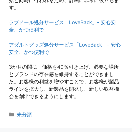
始と同時に行われるため、計画に非常に役立ちま
す。
ラブドール処分サービス「LoveBack」- 安心安
全、かつ便利で
アダルトグッズ処分サービス「LoveBack」- 安心
安全、かつ便利で
3か月の間に、価格を40％引き上げ、必要な場所
とブランドの存在感を維持することができまし
た。お客様の利益を増やすことで、お客様が製品
ラインを拡大し、新製品を開発し、新しい収益機
会を創出できるようにします。
カ
未分類
テ
ゴ